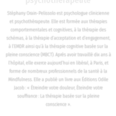
Stéphany Orain-Pelissolo est psychologue clinicienne
et psychothérapeute. Elle est formée aux thérapies
comportementales et cognitives, à la thérapie des
schémas, à la thérapie d’acceptation et d’engagement,
à l’EMDR ainsi qu’à la thérapie cognitive basée sur la
pleine conscience (MBCT). Après avoir travaillé dix ans à
l’hôpital, elle exerce aujourd’hui en libéral, à Paris, et
forme de nombreux professionnels de la santé à la
Mindfulness. Elle a publié un livre aux Éditions Odile
Jacob : « Étreindre votre douleur, Éteindre votre
souffrance : La thérapie basée sur la pleine
conscience ».